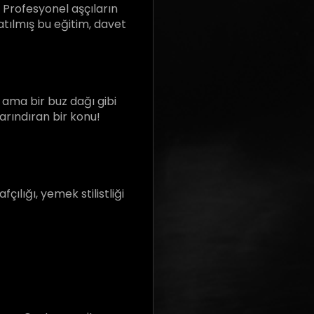
z. Profesyonel aşçıların
natılmış bu eğitim, davet
 ama bir buz dağı gibi
barındıran bir konu!
ılığı, yemek stilistliği