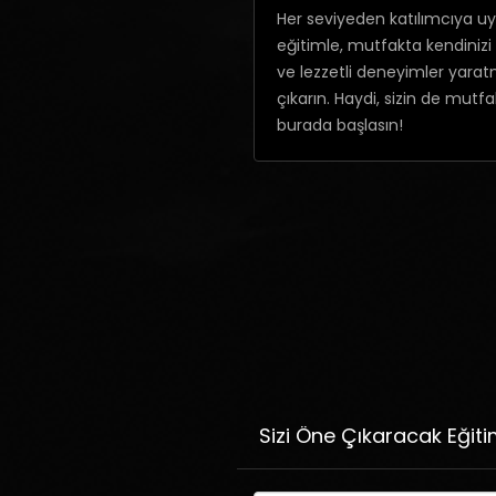
Her seviyeden katılımcıya u
eğitimle, mutfakta kendiniz
ve lezzetli deneyimler yarat
çıkarın. Haydi, sizin de mut
burada başlasın!
Sizi Öne Çıkaracak Eğiti