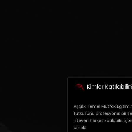
Kimler Katılabilir
Aşçılık Temel Mutfak Eğitim
tutkusunu profesyonel bir s
isteyen herkes katılabilir. İşt
örnek: