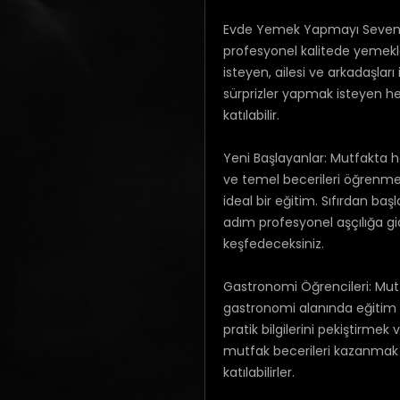
Evde Yemek Yapmayı Sevenl
profesyonel kalitede yemekl
isteyen, ailesi ve arkadaşları i
sürprizler yapmak isteyen h
katılabilir.
Yeni Başlayanlar: Mutfakta 
ve temel becerileri öğrenmek
ideal bir eğitim. Sıfırdan ba
adım profesyonel aşçılığa g
keşfedeceksiniz.
Gastronomi Öğrencileri: Mutf
gastronomi alanında eğitim 
pratik bilgilerini pekiştirmek
mutfak becerileri kazanmak 
katılabilirler.